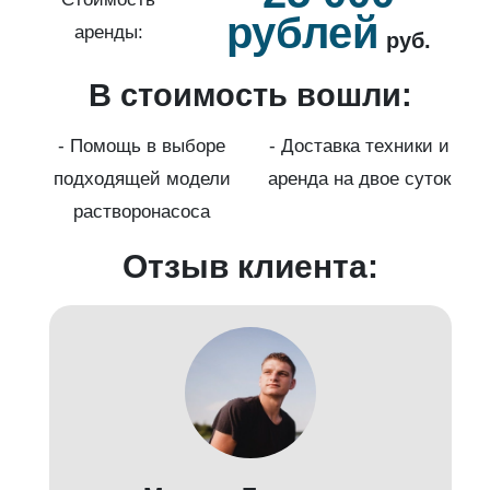
рублей
аренды:
руб.
В стоимость вошли:
нды
с
- Помощь в выборе
- Доставка техники и
подходящей модели
аренда на двое суток
к)
растворонасоса
Отзыв клиента: