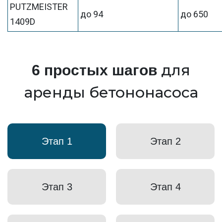
PUTZMEISTER
до 94
до 650
1409D
для
6 простых шагов
аренды бетононасоса
Этап 1
Этап 2
Этап 3
Этап 4