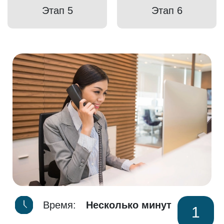
Этап 5
Этап 6
Время:
Несколько минут
1