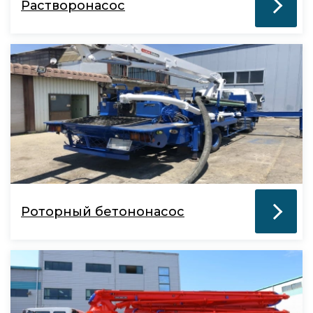
Растворонасос
Роторный бетононасос