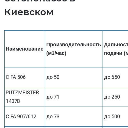
Киевском
Производительность
Дальнос
Наименование
(м3/час)
подачи (
CIFA 506
до 50
до 650
PUTZMEISTER
до 71
до 250
1407D
CIFA 907/612
до 73
до 500