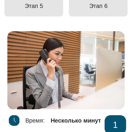
Этап 5
Этап 6
Время:
Несколько минут
1