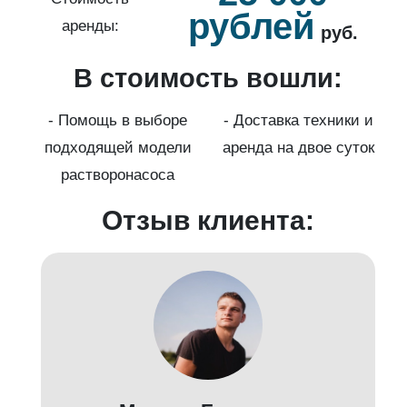
рублей
аренды:
руб.
В стоимость вошли:
нды
с
- Помощь в выборе
- Доставка техники и
подходящей модели
аренда на двое суток
к)
растворонасоса
Отзыв клиента: