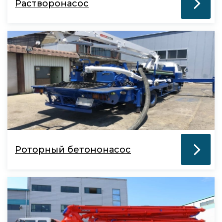
Растворонасос
Роторный бетононасос