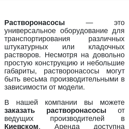
Растворонасосы
— это
универсальное оборудование для
транспортирования различных
штукатурных или кладочных
растворов. Несмотря на довольно
простую конструкцию и небольшие
габариты, растворонасосы могут
быть весьма производительными в
зависимости от модели.
В нашей компании вы можете
заказать растворонасосы
от
ведущих производителей в
Киевском
. Аренда доступна