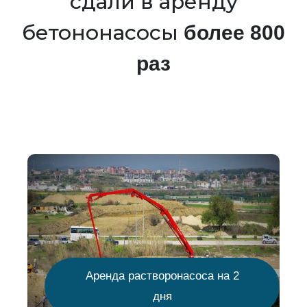
сдали в аренду
бетононасосы
более 800
раз
Аренда растворонасоса на 2
дня