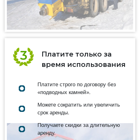
Платите только за
время использования
Платите строго по договору без
«подводных камней».
Можете сократить или увеличить
срок аренды.
Получаете скидки за длительную
аренду.