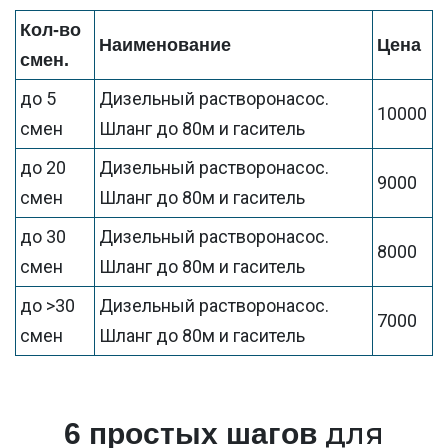
Кол-во
Наименование
Цена
смен.
до 5
Дизельный растворонасос.
10000
смен
Шланг до 80м и гаситель
до 20
Дизельный растворонасос.
9000
смен
Шланг до 80м и гаситель
до 30
Дизельный растворонасос.
8000
смен
Шланг до 80м и гаситель
до >30
Дизельный растворонасос.
7000
смен
Шланг до 80м и гаситель
для
6 простых шагов