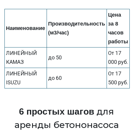
Цена
Производительность
за 8
Наименование
(м3/час)
часов
работы
ЛИНЕЙНЫЙ
От 17
до 50
КАМАЗ
000 руб.
ЛИНЕЙНЫЙ
От 17
до 60
ISUZU
500 руб.
для
6 простых шагов
аренды бетононасоса